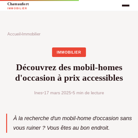
Accueil
›
Immobilier
IMMOBILIER
Découvrez des mobil-homes
d'occasion à prix accessibles
Ines
•
17 mars 2025
•
5 min de lecture
À la recherche d'un mobil-home d'occasion sans
vous ruiner ? Vous êtes au bon endroit.